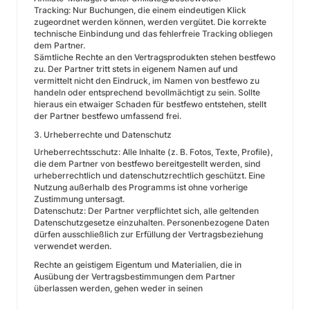
Tracking: Nur Buchungen, die einem eindeutigen Klick
zugeordnet werden können, werden vergütet. Die korrekte
technische Einbindung und das fehlerfreie Tracking obliegen
dem Partner.
Sämtliche Rechte an den Vertragsprodukten stehen bestfewo
zu. Der Partner tritt stets in eigenem Namen auf und
vermittelt nicht den Eindruck, im Namen von bestfewo zu
handeln oder entsprechend bevollmächtigt zu sein. Sollte
hieraus ein etwaiger Schaden für bestfewo entstehen, stellt
der Partner bestfewo umfassend frei.
3. Urheberrechte und Datenschutz
Urheberrechtsschutz: Alle Inhalte (z. B. Fotos, Texte, Profile),
die dem Partner von bestfewo bereitgestellt werden, sind
urheberrechtlich und datenschutzrechtlich geschützt. Eine
Nutzung außerhalb des Programms ist ohne vorherige
Zustimmung untersagt.
Datenschutz: Der Partner verpflichtet sich, alle geltenden
Datenschutzgesetze einzuhalten. Personenbezogene Daten
dürfen ausschließlich zur Erfüllung der Vertragsbeziehung
verwendet werden.
Rechte an geistigem Eigentum und Materialien, die in
Ausübung der Vertragsbestimmungen dem Partner
überlassen werden, gehen weder in seinen