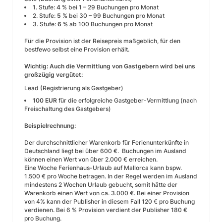
1. Stufe:
4 %
bei 1 – 29 Buchungen pro Monat
2. Stufe:
5 %
bei 30 – 99 Buchungen pro Monat
3. Stufe:
6 %
ab 100 Buchungen pro Monat
Für die Provision ist der Reisepreis maßgeblich, für den
bestfewo selbst eine Provision erhält.
Wichtig: Auch die Vermittlung von Gastgebern wird bei uns
großzügig vergütet:
Lead (Registrierung als Gastgeber)
100 EUR
für die erfolgreiche Gastgeber-Vermittlung (nach
Freischaltung des Gastgebers)
Beispielrechnung:
Der durchschnittlicher Warenkorb für Ferienunterkünfte in
Deutschland liegt bei über 600 €. Buchungen im Ausland
können einen Wert von über 2.000 € erreichen.
Eine Woche Ferienhaus-Urlaub auf Mallorca kann bspw.
1.500 € pro Woche betragen. In der Regel werden im Ausland
mindestens 2 Wochen Urlaub gebucht, somit hätte der
Warenkorb einen Wert von ca. 3.000 €. Bei einer Provision
von 4% kann der Publisher in diesem Fall 120 € pro Buchung
verdienen. Bei 6 % Provision verdient der Publisher 180 €
pro Buchung.