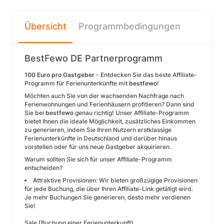
Übersicht
Programmbedingungen
BestFewo DE Partnerprogramm
100 Euro pro Gastgeber
- Entdecken Sie das beste Affiliate-
Programm für Ferienunterkünfte mit
bestfewo
!
Möchten auch Sie von der wachsenden Nachfrage nach
Ferienwohnungen und Ferienhäusern profitieren? Dann sind
Sie bei
bestfewo
genau richtig! Unser Affiliate-Programm
bietet Ihnen die ideale Möglichkeit, zusätzliches Einkommen
zu generieren, indem Sie Ihren Nutzern erstklassige
Ferienunterkünfte in Deutschland und darüber hinaus
vorstellen oder für uns neue Gastgeber akquirieren.
Warum sollten Sie sich für unser Affiliate-Programm
entscheiden?
Attraktive Provisionen: Wir bieten großzügige Provisionen
für jede Buchung, die über Ihren Affiliate-Link getätigt wird.
Je mehr Buchungen Sie generieren, desto mehr verdienen
Sie!
Sale (Buchung einer Ferienunterkunft)