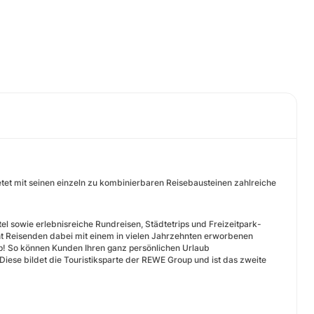
et mit seinen einzeln zu kombinierbaren Reisebausteinen zahlreiche
l sowie erlebnisreiche Rundreisen, Städtetrips und Freizeitpark-
ht Reisenden dabei mit einem in vielen Jahrzehnten erworbenen
up! So können Kunden Ihren ganz persönlichen Urlaub
ese bildet die Touristiksparte der REWE Group und ist das zweite