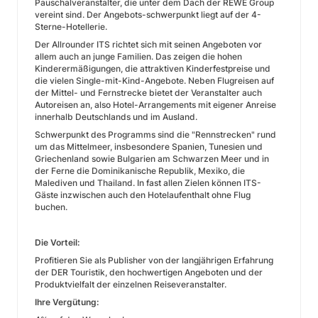
Pauschalveranstalter, die unter dem Dach der REWE Group
vereint sind. Der Angebots-schwerpunkt liegt auf der 4-
Sterne-Hotellerie.
Der Allrounder ITS richtet sich mit seinen Angeboten vor
allem auch an junge Familien. Das zeigen die hohen
Kinderermäßigungen, die attraktiven Kinderfestpreise und
die vielen Single-mit-Kind-Angebote. Neben Flugreisen auf
der Mittel- und Fernstrecke bietet der Veranstalter auch
Autoreisen an, also Hotel-Arrangements mit eigener Anreise
innerhalb Deutschlands und im Ausland.
Schwerpunkt des Programms sind die "Rennstrecken" rund
um das Mittelmeer, insbesondere Spanien, Tunesien und
Griechenland sowie Bulgarien am Schwarzen Meer und in
der Ferne die Dominikanische Republik, Mexiko, die
Malediven und Thailand. In fast allen Zielen können ITS-
Gäste inzwischen auch den Hotelaufenthalt ohne Flug
buchen.
Die Vorteil:
Profitieren Sie als Publisher von der langjährigen Erfahrung
der DER Touristik, den hochwertigen Angeboten und der
Produktvielfalt der einzelnen Reiseveranstalter.
Ihre Vergütung: