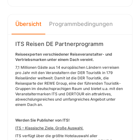
Übersicht
Programmbedingungen
ITS Reisen DE Partnerprogramm
Reiseexperten verschiedener Reiseveranstalter- und
Vertriebsmarken unter einem Dach vereint.
7,1 Millionen Gäste aus 14 europäischen Ländern verreisen
pro Jahr mit den Veranstaltern der DER Touristik in 179
Reiseländer weltweit. Damit ist die DER Touristik, die
Reisesparte der REWE Group, eine der führenden Touristik-
Gruppen im deutschsprachigen Raum und bietet u.a. mit den
Veranstaltermarken ITS und DERTOUR ein attraktives,
abwechslungsreiches und umfangreiches Angebot unter
einem Dach an.
Werden Sie Publisher von ITS!
ITS – Klassische Ziele. Große Auswahl.
ITS verfügt über die größte Hotelauswahl aller