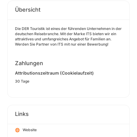
Übersicht
Die DER Touristik ist eines der führenden Unternehmen in der
deutschen Reisebranche. Mit der Marke ITS bieten wir ein
attraktives und umfangreiches Angebot für Familien an.
Werden Sie Partner von ITS mit nur einer Bewerbung!
Zahlungen
Attributionszeitraum (Cookielaufzeit)
30 Tage
Links
Website