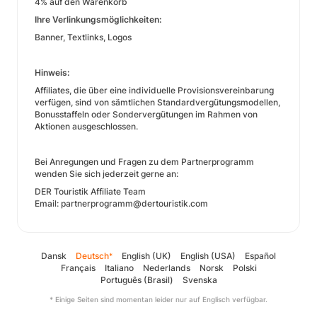
4% auf den Warenkorb
Ihre Verlinkungsmöglichkeiten:
Banner, Textlinks, Logos
Hinweis:
Affiliates, die über eine individuelle Provisionsvereinbarung
verfügen, sind von sämtlichen Standardvergütungsmodellen,
Bonusstaffeln oder Sondervergütungen im Rahmen von
Aktionen ausgeschlossen.
Bei Anregungen und Fragen zu dem Partnerprogramm
wenden Sie sich jederzeit gerne an:
DER Touristik Affiliate Team
Email: partnerprogramm@dertouristik.com
Dansk
Deutsch
English (UK)
English (USA)
Español
*
Français
Italiano
Nederlands
Norsk
Polski
Português (Brasil)
Svenska
* Einige Seiten sind momentan leider nur auf Englisch verfügbar.