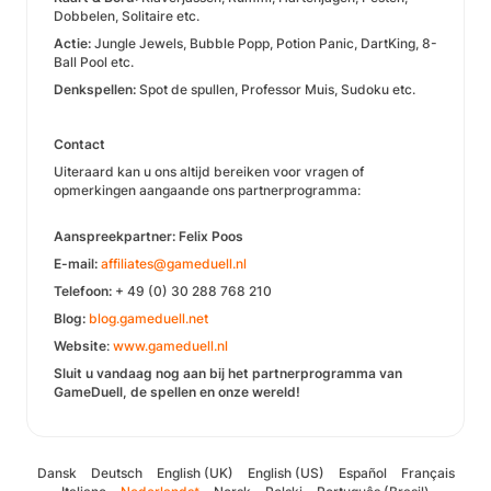
Dobbelen, Solitaire etc.
Actie:
Jungle Jewels, Bubble Popp, Potion Panic, DartKing, 8-
Ball Pool etc.
Denkspellen:
Spot de spullen, Professor Muis, Sudoku etc.
Contact
Uiteraard kan u ons altijd bereiken voor vragen of
opmerkingen aangaande ons partnerprogramma:
Aanspreekpartner: Felix Poos
E-mail:
affiliates@gameduell.nl
Telefoon:
+ 49 (0) 30 288 768 210
Blog:
blog.gameduell.net
Website
:
www.gameduell.
nl
Sluit u vandaag nog aan bij het partnerprogramma van
GameDuell, de spellen en onze wereld!
Dansk
Deutsch
English (UK)
English (US)
Español
Français