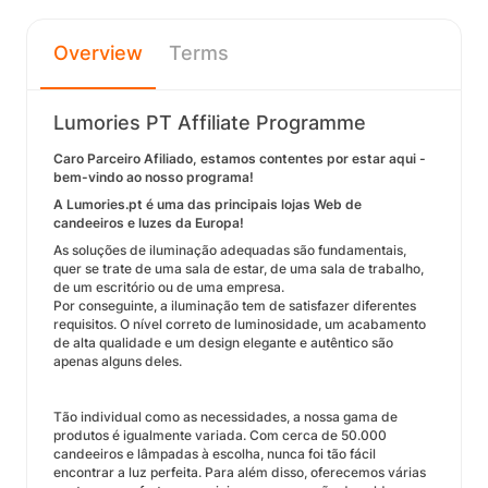
Overview
Terms
Lumories PT Affiliate Programme
Caro Parceiro Afiliado, estamos contentes por estar aqui -
bem-vindo ao nosso programa!
A Lumories.pt é uma das principais lojas Web de
candeeiros e luzes da Europa!
As soluções de iluminação adequadas são fundamentais,
quer se trate de uma sala de estar, de uma sala de trabalho,
de um escritório ou de uma empresa.
Por conseguinte, a iluminação tem de satisfazer diferentes
requisitos. O nível correto de luminosidade, um acabamento
de alta qualidade e um design elegante e autêntico são
apenas alguns deles.
Tão individual como as necessidades, a nossa gama de
produtos é igualmente variada. Com cerca de 50.000
candeeiros e lâmpadas à escolha, nunca foi tão fácil
encontrar a luz perfeita. Para além disso, oferecemos várias