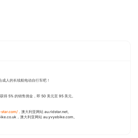
适合成人的长续航电动自行车吧！
 5% 的销售佣金，即 50 美元至 95 美元。
id-star.com/，
澳大利亚网站 au.ridstar.net。
vybike.co.uk，澳大利亚网站 au.yvyebike.com。