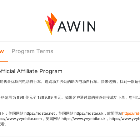
ew
Program Terms
fficial Affiliate Program
r 在线销售最优质的电动自行车。选购动力强劲的助力电动自行车。快来选购，找到一款
格范围为 999 美元至 1899.99 美元。如果客户通过您的推荐链接成功下单，您可以获得
国网站 https://ridstar.net，英国网站 https://ridstar.uk，欧盟网站
https://r
s://www.yvyebike.com，英国网站 https://www.yvyebike.uk，https://www.y
查看。