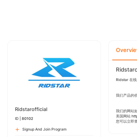
Overvi
Ridstaro
Ridsta
我们产品的价
Ridstarofficial
我们的网站如下：美
美国网站 http
ID |
80102
您可以立即
Signup And Join Program