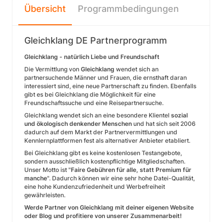
Übersicht
Programmbedingungen
Gleichklang DE Partnerprogramm
Gleichklang - natürlich Liebe und Freundschaft
Die Vermittlung von
Gleichklang
wendet sich an
partnersuchende Männer und Frauen, die ernsthaft daran
interessiert sind, eine neue Partnerschaft zu finden. Ebenfalls
gibt es bei Gleichklang die Möglichkeit für eine
Freundschaftssuche und eine Reisepartnersuche.
Gleichklang wendet sich an eine besondere Klientel
sozial
und ökologisch denkender Menschen
und hat sich seit 2006
dadurch auf dem Markt der Partnervermittlungen und
Kennlernplattformen fest als alternativer Anbieter etabliert.
Bei Gleichklang gibt es keine kostenlosen Testangebote,
sondern ausschließlich kostenpflichtige Mitgliedschaften.
Unser Motto ist "
Faire Gebühren für alle, statt Premium für
manche
". Dadurch können wir eine sehr hohe Datei-Qualität,
eine hohe Kundenzufriedenheit und Werbefreiheit
gewährleisten.
Werde Partner von Gleichklang mit deiner eigenen Website
oder Blog und profitiere von unserer Zusammenarbeit!