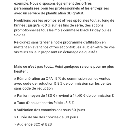
exemple. Nous disposons également des
offres
personnalisées pour les professionnels
et les entreprises
avec un service de planification 3D gratuit.
N’oublions pas les
promos et offres spéciales
tout au long de
l’année :
jusqu’à -60 %
sur les fins de série, des actions
promotionnelles tous les mois comme le Black Friday ou les
Soldes.
Rejoignez sans tarder à notre programme d’affiliation en
mettant en avant nos offres et contribuez au bien-être de vos
visiteurs en leur proposant un éclairage de qualité !
Mais ce n’est pas tout… Voici quelques raisons pour ne plus
hésiter :
»
Rémunération au CPA : 5 % de commission sur les ventes
avec code de réduction & 8% de commission sur les ventes
sans code de réduction
» Panier moyen de 180 €
(revient à 14,40 € de commission !)
»
Taux d’annulation très faible : 3,5 %
»
Validation des commissions sous 60 jours
»
Durée de vie des cookies de 30 jours
»
Audience B2C et B2B