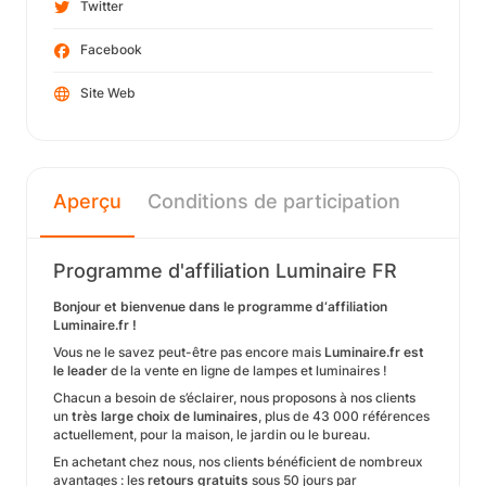
Twitter
Facebook
Site Web
Aperçu
Conditions de participation
Programme d'affiliation Luminaire FR
Bonjour et bienvenue dans le programme d‘affiliation
Luminaire.fr !
Vous ne le savez peut-être pas encore mais
Luminaire.fr est
le leader
de la vente en ligne de lampes et luminaires !
Chacun a besoin de s’éclairer, nous proposons à nos clients
un
très large choix de luminaires
, plus de 43 000 références
actuellement, pour la maison, le jardin ou le bureau.
En achetant chez nous, nos clients bénéficient de nombreux
avantages : les
retours gratuits
sous 50 jours par