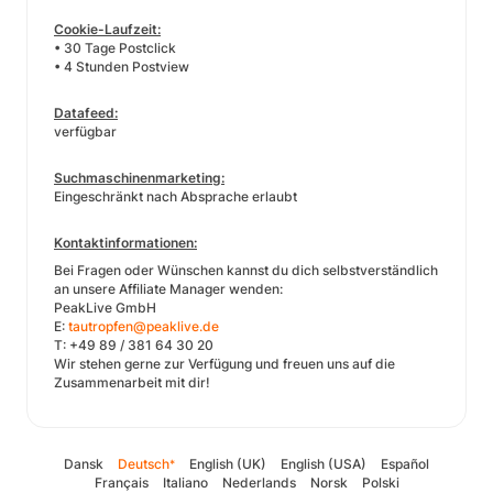
Cookie-Laufzeit:
• 30 Tage Postclick
• 4 Stunden Postview
Datafeed:
verfügbar
Suchmaschinenmarketing:
Eingeschränkt nach Absprache erlaubt
Kontaktinformationen:
Bei Fragen oder Wünschen kannst du dich selbstverständlich
an unsere Affiliate Manager wenden:
PeakLive GmbH
E:
tautropfen@peaklive.de
T: +49 89 / 381 64 30 20
Wir stehen gerne zur Verfügung und freuen uns auf die
Zusammenarbeit mit dir!
Dansk
Deutsch
English (UK)
English (USA)
Español
*
Français
Italiano
Nederlands
Norsk
Polski