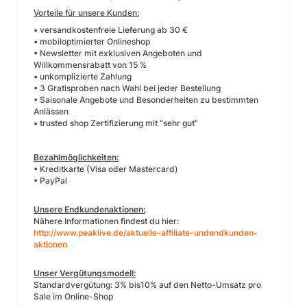
Vorteile für unsere Kunden:
• versandkostenfreie Lieferung ab 30 €
• mobiloptimierter Onlineshop
• Newsletter mit exklusiven Angeboten und
Willkommensrabatt von 15 %
• unkomplizierte Zahlung
• 3 Gratisproben nach Wahl bei jeder Bestellung
• Saisonale Angebote und Besonderheiten zu bestimmten
Anlässen
• trusted shop Zertifizierung mit “sehr gut”
Bezahlmöglichkeiten:
• Kreditkarte (Visa oder Mastercard)
• PayPal
Unsere Endkundenaktionen:
Nähere Informationen findest du hier:
http://www.peaklive.de/aktuelle-affiliate-undendkunden-
aktionen
Unser Vergütungsmodell:
Standardvergütung: 3% bis10% auf den Netto-Umsatz pro
Sale im Online-Shop