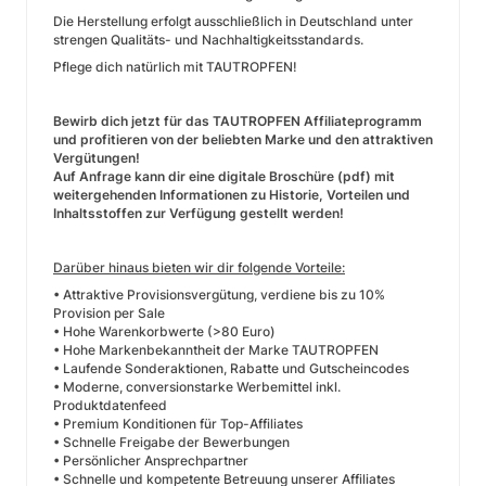
Die Herstellung erfolgt ausschließlich in Deutschland unter
strengen Qualitäts- und Nachhaltigkeitsstandards.
Pflege dich natürlich mit TAUTROPFEN!
Bewirb dich jetzt für das TAUTROPFEN Affiliateprogramm
und profitieren von der beliebten Marke und den attraktiven
Vergütungen!
Auf Anfrage kann dir eine digitale Broschüre (pdf) mit
weitergehenden Informationen zu Historie, Vorteilen und
Inhaltsstoffen zur Verfügung gestellt werden!
Darüber hinaus bieten wir dir folgende Vorteile:
• Attraktive Provisionsvergütung, verdiene bis zu 10%
Provision per Sale
• Hohe Warenkorbwerte (>80 Euro)
• Hohe Markenbekanntheit der Marke TAUTROPFEN
• Laufende Sonderaktionen, Rabatte und Gutscheincodes
• Moderne, conversionstarke Werbemittel inkl.
Produktdatenfeed
• Premium Konditionen für Top-Affiliates
• Schnelle Freigabe der Bewerbungen
• Persönlicher Ansprechpartner
• Schnelle und kompetente Betreuung unserer Affiliates