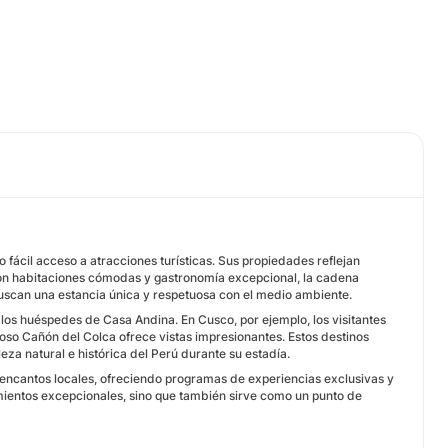
fácil acceso a atracciones turísticas. Sus propiedades reflejan
 Con habitaciones cómodas y gastronomía excepcional, la cadena
uscan una estancia única y respetuosa con el medio ambiente.
 los huéspedes de Casa Andina. En Cusco, por ejemplo, los visitantes
oso Cañón del Colca ofrece vistas impresionantes. Estos destinos
eza natural e histórica del Perú durante su estadía.
encantos locales, ofreciendo programas de experiencias exclusivas y
amientos excepcionales, sino que también sirve como un punto de