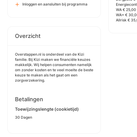
Inloggen en aansluiten bij programma
Energiecont
WA € 25,00
WA+ € 30,
Allrisk € 3
Overzicht
Overstappen.nl is onderdeel van de Kizi
familie. Bij Kizi maken we financiële keuzes
makkelijk. Wij helpen consumenten namelijk
om zonder kosten en te veel moeite de beste
keuze te maken als het gaat om een
zorgverzekering.
Betalingen
Toewijzingslengte (cookietijd)
30 Dagen