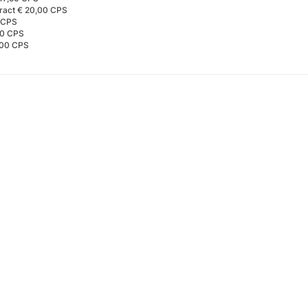
ract € 20,00 CPS
 CPS
00 CPS
5,00 CPS