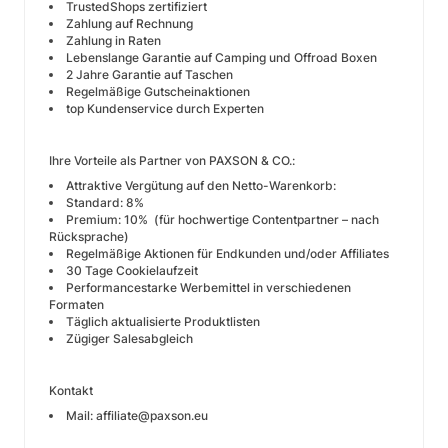
TrustedShops zertifiziert
Zahlung auf Rechnung
Zahlung in Raten
Lebenslange Garantie auf Camping und Offroad Boxen
2 Jahre Garantie auf Taschen
Regelmäßige Gutscheinaktionen
top Kundenservice durch Experten
Ihre Vorteile als Partner von PAXSON & CO.:
Attraktive Vergütung auf den Netto-Warenkorb:
Standard: 8%
Premium: 10% (für hochwertige Contentpartner – nach
Rücksprache)
Regelmäßige Aktionen für Endkunden und/oder Affiliates
30 Tage Cookielaufzeit
Performancestarke Werbemittel in verschiedenen
Formaten
Täglich aktualisierte Produktlisten
Zügiger Salesabgleich
Kontakt
Mail: affiliate@paxson.eu