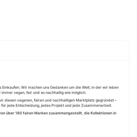
es Einkaufen. Wir machen uns Gedanken um die Welt, in der wir leben
d immer vegan, fair und so nachhaltig wie möglich.
r diesen veganen, fairen und nachhaltigen Marktplatz gegründet –
e für jede Entscheidung, jedes Projekt und jede Zusammenarbeit.
n über 180 fairen Marken zusammengestellt, die Kollektionen in