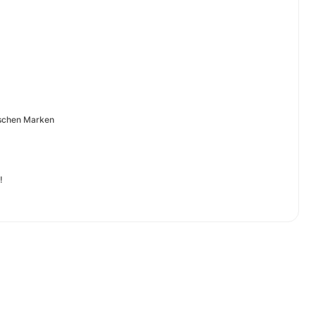
hischen Marken
!