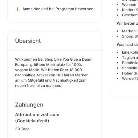
Wohnen
Anmelden und bei Programm bewerben
Kinder: 
Geschen
Wir bieten 
Marken: 
Shops: 6
Übersicht
Was hast d
Eine Kol
Täglich 
Willkommen bei Shop Like You Give a Damn,
Persönlic
Europas größtem Marktplatz für 100%
Schnelle
vegane Mode. Wir bieten über 18.000
Hoher du
nachhaltige Artikel von 180 fairen Marken
Werde Te
an, um Mitgefühl und Nachhaltigkeit zum
neuen Normal zu machen.
Zahlungen
Attributionszeitraum
(Cookielaufzeit)
30 Tage