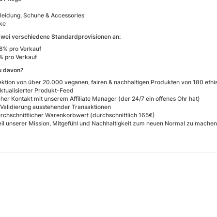
Kleidung, Schuhe & Accessories
ke
zwei verschiedene Standardprovisionen an:
8% pro Verkauf
% pro Verkauf
u davon?
lektion von über 20.000 veganen, fairen & nachhaltigen Produkten von 180 et
aktualisierter Produkt-Feed
her Kontakt mit unserem Affiliate Manager (der 24/7 ein offenes Ohr hat)
 Validierung ausstehender Transaktionen
rchschnittlicher Warenkorbwert (durchschnittlich 165€)
il unserer Mission, Mitgefühl und Nachhaltigkeit zum neuen Normal zu machen