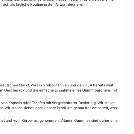
ch als tägliche Routine in den Alltag integrieren.
deutschen Markt. Was in Großbritannien und den USA bereits weit
nieren Geschmack und die einfache Einnahme eines Gummibärchens mit
 von Kapseln oder Tropfen mit vergleichbarer Dosierung. Wir stellen
t. Wir stellen sicher, dass unsere Produkte genau das enthalten, was
etzt und vom Körper aufgenommen. Vitamin Gummies sind daher eine