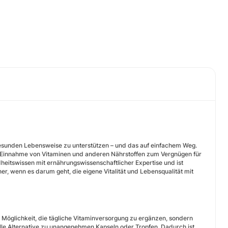
 gesunden Lebensweise zu unterstützen – und das auf einfachem Weg.
 Einnahme von Vitaminen und anderen Nährstoffen zum Vergnügen für
heitswissen mit ernährungswissenschaftlicher Expertise und ist
er, wenn es darum geht, die eigene Vitalität und Lebensqualität mit
Möglichkeit, die tägliche Vitaminversorgung zu ergänzen, sondern
lle Alternative zu unangenehmen Kapseln oder Tropfen. Dadurch ist