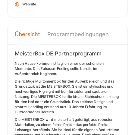
Website
Übersicht
Programmbedingungen
MeisterBox DE Partnerprogramm
Nach Hause kommen ist täglich einer der schönsten
Momente. Das Zuhause-Feeling sollte bereits im
Außenbereich beginnen.
Die richtige Mülltonnenbox für den Außenbereich und das
Grundstück ist die MEISTERBOX. Sie ist ein stylisches und
hochwertiges Highlight mit komfortabler und sauberer
Nutzung. Die MEISTERBOX ist die ideale Sichtschutz-Lösung
für den Hof oder ein Grundstück. Das zeitlose Design und
smarte Handling entstand aus 10 Jahren Erfahrung im
Outdoormöbel Bereich.
Die MEISTERBOX wird meisterhaft gefertigt, aus robusten
Materialien, zu einem fairen Preis – das perfekte Preis-
Leistungs-Verhältnis. Sie ist ideal für die eigenen Bedürfnisse
anpassbar und komfortabel zu nutzen. Dank einer großen