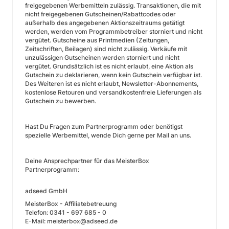
freigegebenen Werbemitteln zulässig. Transaktionen, die mit
nicht freigegebenen Gutscheinen/Rabattcodes oder
außerhalb des angegebenen Aktionszeitraums getätigt
werden, werden vom Programmbetreiber storniert und nicht
vergütet. Gutscheine aus Printmedien (Zeitungen,
Zeitschriften, Beilagen) sind nicht zulässig. Verkäufe mit
unzulässigen Gutscheinen werden storniert und nicht
vergütet. Grundsätzlich ist es nicht erlaubt, eine Aktion als
Gutschein zu deklarieren, wenn kein Gutschein verfügbar ist.
Des Weiteren ist es nicht erlaubt, Newsletter-Abonnements,
kostenlose Retouren und versandkostenfreie Lieferungen als
Gutschein zu bewerben.
Hast Du Fragen zum Partnerprogramm oder benötigst
spezielle Werbemittel, wende Dich gerne per Mail an uns.
Deine Ansprechpartner für das MeisterBox
Partnerprogramm:
adseed GmbH
MeisterBox - Affiliatebetreuung
Telefon: 0341 - 697 685 - 0
E-Mail: meisterbox@adseed.de