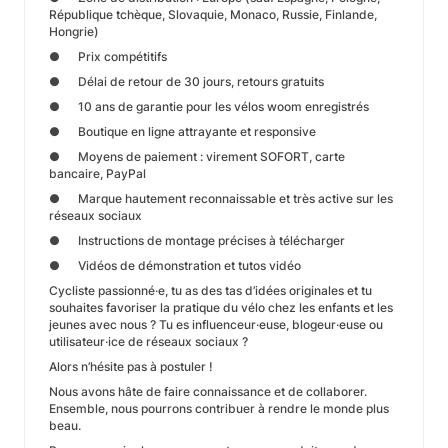
République tchèque, Slovaquie, Monaco, Russie, Finlande,
Hongrie)
● Prix compétitifs
● Délai de retour de 30 jours, retours gratuits
● 10 ans de garantie pour les vélos woom enregistrés
● Boutique en ligne attrayante et responsive
● Moyens de paiement : virement SOFORT, carte
bancaire, PayPal
● Marque hautement reconnaissable et très active sur les
réseaux sociaux
● Instructions de montage précises à télécharger
● Vidéos de démonstration et tutos vidéo
Cycliste passionné·e, tu as des tas d’idées originales et tu
souhaites favoriser la pratique du vélo chez les enfants et les
jeunes avec nous ? Tu es influenceur·euse, blogeur·euse ou
utilisateur·ice de réseaux sociaux ?
Alors n’hésite pas à postuler !
Nous avons hâte de faire connaissance et de collaborer.
Ensemble, nous pourrons contribuer à rendre le monde plus
beau.