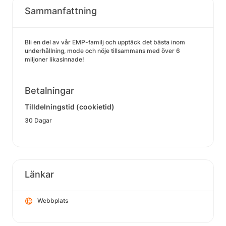
Sammanfattning
Bli en del av vår EMP-familj och upptäck det bästa inom
underhållning, mode och nöje tillsammans med över 6
miljoner likasinnade!
Betalningar
Tilldelningstid (cookietid)
30 Dagar
Länkar
Webbplats