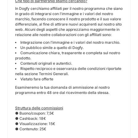
Che tipo di partnership stiamo cercando?
In Dogfy cerchiamo affiliati per il nostro programma che siano
in grado di integrarsi con l'immagine e i valori del nostro
marchio, facendo conoscere il nostro prodotto e il suo valore
differenziale, al fine di attirare nuovi acquirenti sul nostro sito
web. Alcuni degli aspetti che apprezziamo maggiormente in
relazione alle nostre collaborazioni con gli affiliati sono:
Integrazione con l'immagine e i valori del nostro marchio.
Un pubblico simile a quello di Dogfy.
Comunicazione chiara, trasparente e completa sul nostro
prodotto.
Contenuti originali e autentici.
Rispetto reciproco e osservanza delle condizioni riportate
nella sezione Termini Generali.
Vietato fare offerte
Esamineremo la tua domanda di ammissione al nostro
programma entro 48 ore dal ricevimento della stessa.
Struttura delle commissioni
● Buono/coupon: 7,5€
● Cashback: 18€
● Visualizzazione: 15€
● Contenuto: 25€