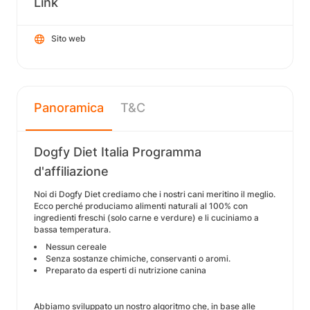
Link
Sito web
Panoramica
T&C
Dogfy Diet Italia Programma
d'affiliazione
Noi di Dogfy Diet crediamo che i nostri cani meritino il meglio.
Ecco perché produciamo alimenti naturali al 100% con
ingredienti freschi (solo carne e verdure) e li cuciniamo a
bassa temperatura.
Nessun cereale
Senza sostanze chimiche, conservanti o aromi.
Preparato da esperti di nutrizione canina
Abbiamo sviluppato un nostro algoritmo che, in base alle