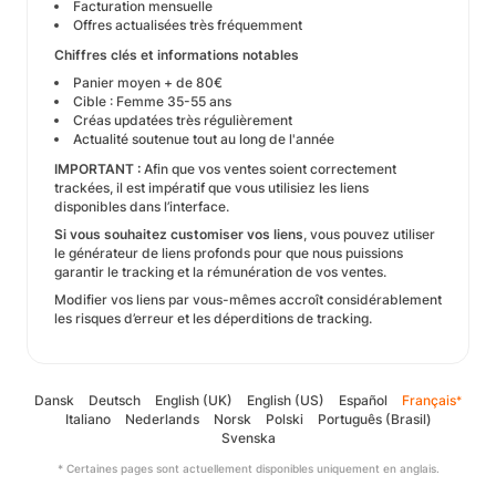
Facturation mensuelle
Offres actualisées très fréquemment
Chiffres clés et informations notables
Panier moyen + de 80€
Cible : Femme 35-55 ans
Créas updatées très régulièrement
Actualité soutenue tout au long de l'année
​IMPORTANT :
Afin que vos ventes soient correctement
trackées, il est impératif que vous utilisiez les liens
disponibles dans l’interface.
Si vous souhaitez customiser vos liens
, vous pouvez utiliser
le générateur de liens profonds pour que nous puissions
garantir le tracking et la rémunération de vos ventes.
Modifier vos liens par vous-mêmes accroît considérablement
les risques d’erreur et les déperditions de tracking.
Dansk
Deutsch
English (UK)
English (US)
Español
Français
*
Italiano
Nederlands
Norsk
Polski
Português (Brasil)
Svenska
* Certaines pages sont actuellement disponibles uniquement en anglais.