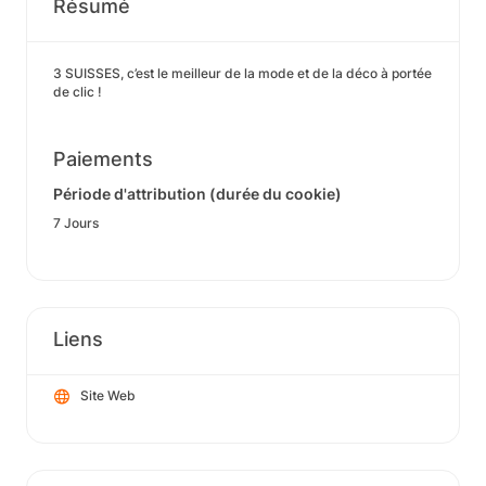
Résumé
3 SUISSES, c’est le meilleur de la mode et de la déco à portée
de clic !
Paiements
Période d'attribution (durée du cookie)
7 Jours
Liens
Site Web