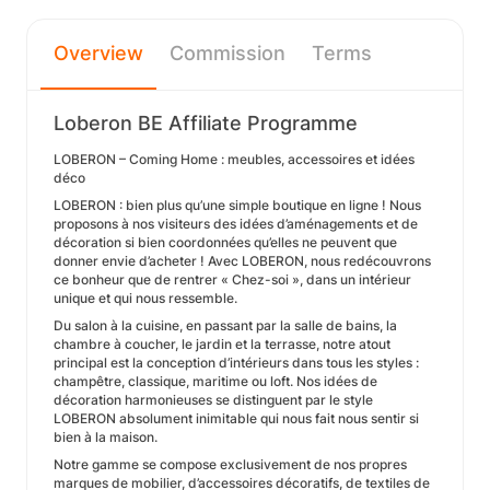
Overview
Commission
Terms
Loberon BE Affiliate Programme
LOBERON – Coming Home : meubles, accessoires et idées
déco
LOBERON : bien plus qu’une simple boutique en ligne ! Nous
proposons à nos visiteurs des idées d’aménagements et de
décoration si bien coordonnées qu’elles ne peuvent que
donner envie d’acheter ! Avec LOBERON, nous redécouvrons
ce bonheur que de rentrer « Chez-soi », dans un intérieur
unique et qui nous ressemble.
Du salon à la cuisine, en passant par la salle de bains, la
chambre à coucher, le jardin et la terrasse, notre atout
principal est la conception d’intérieurs dans tous les styles :
champêtre, classique, maritime ou loft. Nos idées de
décoration harmonieuses se distinguent par le style
LOBERON absolument inimitable qui nous fait nous sentir si
bien à la maison.
Notre gamme se compose exclusivement de nos propres
marques de mobilier, d’accessoires décoratifs, de textiles de