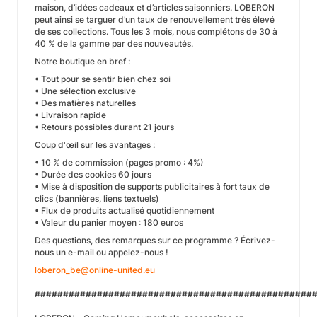
maison, d’idées cadeaux et d’articles saisonniers. LOBERON
peut ainsi se targuer d’un taux de renouvellement très élevé
de ses collections. Tous les 3 mois, nous complétons de 30 à
40 % de la gamme par des nouveautés.
Notre boutique en bref :
• Tout pour se sentir bien chez soi
• Une sélection exclusive
• Des matières naturelles
• Livraison rapide
• Retours possibles durant 21 jours
Coup d'œil sur les avantages :
• 10 % de commission (pages promo : 4%)
• Durée des cookies 60 jours
• Mise à disposition de supports publicitaires à fort taux de
clics (bannières, liens textuels)
• Flux de produits actualisé quotidiennement
• Valeur du panier moyen : 180 euros
Des questions, des remarques sur ce programme ? Écrivez-
nous un e-mail ou appelez-nous !
loberon_be@online-united.eu
#################################################