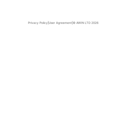
Privacy Policy
|
User Agreement
|
© AWIN LTD 2026