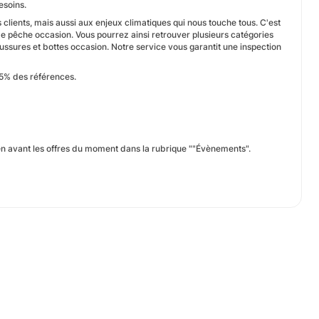
esoins.
ients, mais aussi aux enjeux climatiques qui nous touche tous. C'est
e pêche occasion. Vous pourrez ainsi retrouver plusieurs catégories
ussures et bottes occasion. Notre service vous garantit une inspection
de 95% des références.
en avant les offres du moment dans la rubrique ""Évènements".