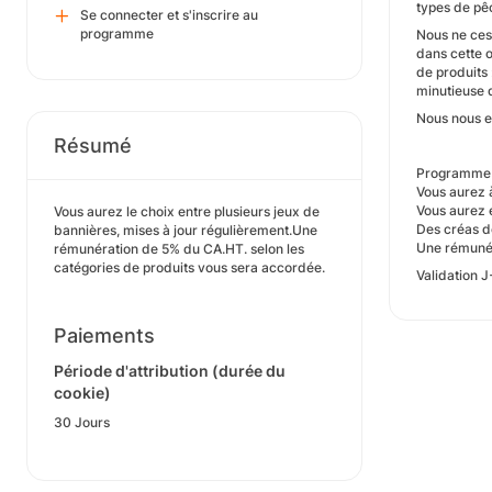
types de pêc
Se connecter et s'inscrire au
programme
Nous ne ces
dans cette 
de produits 
minutieuse d
Nous nous e
Résumé
Programme 
Vous aurez à
Vous aurez é
Vous aurez le choix entre plusieurs jeux de
Des créas d
bannières, mises à jour régulièrement.Une
Une rémunér
rémunération de 5% du CA.HT. selon les
catégories de produits vous sera accordée.
Validation 
Paiements
Période d'attribution (durée du
cookie)
30 Jours