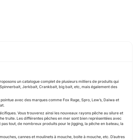
proposons un catalogue complet de plusieurs milliers de produits qui
pinnerbait, Jerkbait, Crankbait, big bait, etc, mais également des
on pointue avec des marques comme Fox Rage, Spro, Lew’s, Daiwa et
at.
ifiques. Vous trouverez ainsi les nouveaux rayons pêche au silure et
e truite. Les différentes pêches en mer sont bien représentées avec
pas tout, de nombreux produits pour le jigging, la pêche en bateau, la
mouches, cannes et moulinets à mouche, boite à mouche, etc. D’autres