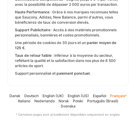
avec la possibilité de dépasser 2 000 euros par transaction.
Haute Performance
: Grâce à nos marques reconnues telles
que Saucony, Adidas, New Balance, parmi d'autres, vous
bénéficierez de taux de conversion élevés.
Support Publicitaire
: Accès à des matériels promotionnels
personnalisés, bannières et codes promotionnels.
Une période de cookies de 30 jours et un
panier moyen de
125 €
.
Taux de retour faible
: Inférieur à la moyenne du secteur,
reflétant la qualité et la satisfaction dans nos plus de 8 500
articles de sport.
Support personnalisé et
paiement ponctuel.
Dansk
Deutsch
English (UK)
English (US)
Español
Français
*
Italiano
Nederlands
Norsk
Polski
Português (Brasil)
Svenska
* Certaines pages sont actuellement disponibles uniquement en anglais.