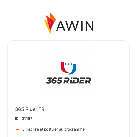
365 Rider FR
ID |
31197
S'inscrire et postuler au programme