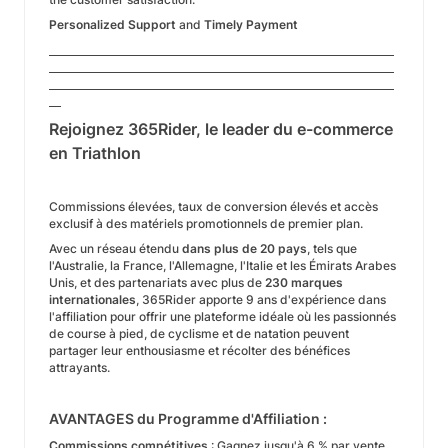
Personalized Support
and
Timely Payment
Rejoignez 365Rider, le leader du e-commerce
en Triathlon
Commissions élevées, taux de conversion élevés et accès
exclusif à des matériels promotionnels de premier plan.
Avec un réseau étendu
dans plus de 20 pays
, tels que
l'Australie, la France, l'Allemagne, l'Italie et les Émirats Arabes
Unis, et des partenariats avec plus de
230 marques
internationales
, 365Rider apporte 9 ans d'expérience dans
l'affiliation pour offrir une plateforme idéale où les passionnés
de course à pied, de cyclisme et de natation peuvent
partager leur enthousiasme et récolter des bénéfices
attrayants.
AVANTAGES du Programme d'Affiliation :
Commissions compétitives
: Gagnez jusqu'à 6 % par vente,