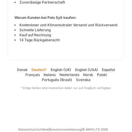
Zuverlässige Partnerschaft
Warum Kunden bei Polo Sylt kaufen:
Kostenloser und Klimaneutraler Versand und Rückversand
Schnelle Lieferung
Kauf auf Rechnung
14 Tage Rückgaberecht
Dansk
Deutsch
English (UK)
English (USA)
Español
*
Français
Italiano
Nederlands
Norsk
Polski
Português (Brasil)
Svenska
* Einige Seiten sind momentan leider nur auf Englisch verfügbar.
Datenschutzrichtlinie
|
Benutzervereinbarung
|
© AWIN LTD 2026