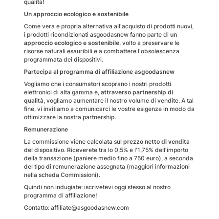
qualità!
Un approccio ecologico e sostenibile
Come vera e propria alternativa all'acquisto di prodotti nuovi,
i prodotti ricondizionati asgoodasnew fanno parte di
un
approccio ecologico e sostenibile
, volto a preservare le
risorse naturali esauribili e a combattere l'obsolescenza
programmata dei dispositivi.
Partecipa al programma di affiliazione asgoodasnew
Vogliamo che i consumatori scoprano i nostri prodotti
elettronici di alta gamma e,
attraverso partnership di
qualità
, vogliamo aumentare il nostro volume di vendite. A tal
fine, vi invitiamo a comunicarci le vostre esigenze in modo da
ottimizzare la nostra partnership.
Remunerazione
La commissione viene calcolata sul
prezzo netto di vendita
del dispositivo. Riceverete tra lo 0,5% e l'1,75% dell'importo
della transazione (paniere medio fino a 750 euro), a seconda
del tipo di remunerazione assegnata (maggiori informazioni
nella scheda Commissioni).
Quindi non indugiate: iscrivetevi oggi stesso al nostro
programma di affiliazione!
Contatto: affiliate@asgoodasnew.com