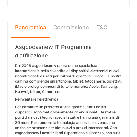
Panoramica
Commissione
T&C
Asgoodasnew IT Programma
d'affiliazione
Dal 2008 asgoodasnew opera come specialista
internazionale nella rivendita di
dispositivi elettronici nuovi,
ricondizionati e usati
per milioni di clienti in Europa. La nostra
gamma comprende smartphone, tablet, fotocamere, obiettivi,
iMac e orologi connessi di tutte le marche: Apple, Samsung,
Huawei, Nikon, Canon, ecc.
Reinventare l'elettronica
Per garantire un prodotto di alta gamma, tutti i nostri
dispositivi sono
meticolosamente ricondizionati, testati e
puliti
dai nostri tecnici specializzati e hanno
una garanzia di
30 mesi
. Per rendere la tecnologia accessibile, vendiamo
anche smartphone e tablet nuovi a prezzi interessanti. Con
asgoodasnew i nostri clienti risparmiano sul prezzo, non sulla