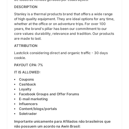
​DESCRIPTION
Stanley is a thermal products brand that offers a wide range
of high quality equipment. They are ideal options for any time,
whether at the office or on adventure trips. For over 100
years, the brand's pillar has been our commitment to our
core values: durability, relevance and tradition. Our products
are made to last.
ATTRIBUTION
Lastclick considering direct and organic traffic - 30 days
cookie.
PAYOUT CPA: 7%
IT IS ALLOWED:
Coupons
Cashback
Loyalty
Facebook Groups and Offer Forums
E-mail marketing
Influencers
Content/blogs/portals​
Soletrader
​​Importante unicamente para Afiliados não brasileiros que
não possuem um acordo na Awin Brasil: