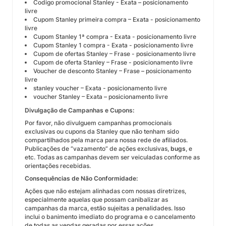
Codigo promocional Stanley - Exata – posicionamento
livre
Cupom Stanley primeira compra – Exata - posicionamento
livre
Cupom Stanley 1ª compra - Exata - posicionamento livre
Cupom Stanley 1 compra - Exata - posicionamento livre
Cupom de ofertas Stanley – Frase - posicionamento livre
Cupom de oferta Stanley – Frase - posicionamento livre
Voucher de desconto Stanley – Frase – posicionamento
livre
stanley voucher – Exata - posicionamento livre
voucher Stanley – Exata – posicionamento livre
Divulgação de Campanhas e Cupons:
Por favor, não divulguem campanhas promocionais
exclusivas ou cupons da Stanley que não tenham sido
compartilhados pela marca para nossa rede de afiliados.
Publicações de “vazamento” de ações exclusivas,
bugs
, e
etc. Todas as campanhas devem ser veiculadas conforme as
orientações recebidas.
Consequências de Não Conformidade:
Ações que não estejam alinhadas com nossas diretrizes,
especialmente aquelas que possam canibalizar as
campanhas da marca, estão sujeitas a penalidades. Isso
inclui o banimento imediato do programa e o cancelamento
de todas as vendas geradas por essas ações.