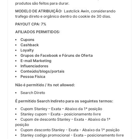
produtos são feitos para durar.
MODELO DE ATRIBUIÇÃO:
Lastclick Awin, considerando
trafego direto e orgânico dentro do cookie de 30 dias.
PAYOUT CPA: 7%
AFILIADOS PERMITIDOS:
Cupons
Cashback
Loyalty
Grupos de Facebook e Fóruns de Oferta
E-mail Marketing
Influenciadores
Conteúdo/blogs/portais
Pessoa Física
​Não é permitido / Its not allowed:
Search Direto
É permitido Search Indireto para os seguintes termos:
Cupom Stanley – Exata – Abaixo da 1ª posição
Stanley cupom – Exata – posicionamento livre
Cupom de desconto Stanley – Exata - Abaixo da 1ª
posição
Cupom desconto Stanley - Exata - Abaixo da 1ª posição
Stanley codigo promocional - Exata – posicionamento livre