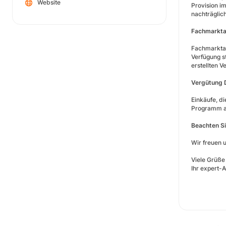
Website
Provision im
nachträglich
Fachmarkta
Fachmarktan
Verfügung s
erstellten 
Vergütung 
Einkäufe, d
Programm 
Beachten Si
Wir freuen 
Viele Grüße
Ihr expert-A