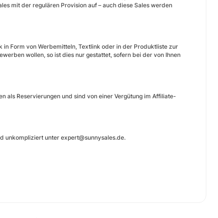
Sales mit der regulären Provision auf – auch diese Sales werden
n Form von Werbemitteln, Textlink oder in der Produktliste zur
erben wollen, so ist dies nur gestattet, sofern bei der von Ihnen
n als Reservierungen und sind von einer Vergütung im Affiliate-
nd unkompliziert unter expert@sunnysales.de.