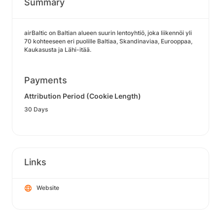
Summary
airBaltic on Baltian alueen suurin lentoyhtiö, joka liikennöi yli
70 kohteeseen eri puolille Baltiaa, Skandinaviaa, Eurooppaa,
Kaukasusta ja Lähi-itää.
Payments
Attribution Period (Cookie Length)
30 Days
Links
Website