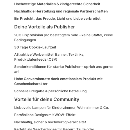
Hochwertige Materialien & kindgerechte Sicherheit
Nachhaltige Herstellung und regionale Partnerschaften
Ein Produkt, das Freude, Licht und Liebe verbreitet
Deine Vorteile als Publisher
20 € Fixprovision
pro bestätigtem Sale – keine Staffel, keine
Bedingungen
30 Tage Cookie-Laufzeit
Attraktive Werbemittel
: Banner, Textlinks,
Produktdatenfeeds (CSV)
Sonderkonditionen für starke Publisher – sprich uns gerne
an!
Hohe Conversionrate dank emotionalem Produkt mit
Geschenkcharakter
Schnelle Freigabe & persönliche Betreuung
Vorteile für deine Community
Liebevolle Lampen für Kinderzimmer, Wohnzimmer & Co.
Persönliche Designs mit WOW-Effekt
Nachhaltig, sicher & hochwertig verarbeitet
Perfekt als Geschenkidee für Geburt, Taufe oder