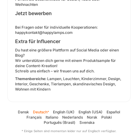
Weihnachten
Jetzt bewerben
Bei Fragen oder für individuelle Kooperationen:
happykontakt@happylamps.com
Extra für Influencer
Du hast eine größere Plattform auf Social Media oder einen
Blog?
Wir unterstützen dich gerne mit einem Produktsample für
deine Content-Kreation!
Schreib uns einfach – wir freuen uns auf dich.
Themenbereiche:
Lampen, Leuchten, Kinderzimmer, Design,
Interior, Geschenke, Tierlampen, skandinavisches Design,
Wohnen mit Kindern
Dansk
Deutsch
English (UK)
English (USA)
Español
*
Français
Italiano
Nederlands
Norsk
Polski
Português (Brasil)
Svenska
* Einige Seiten sind momentan leider nur auf Englisch verfügbar.