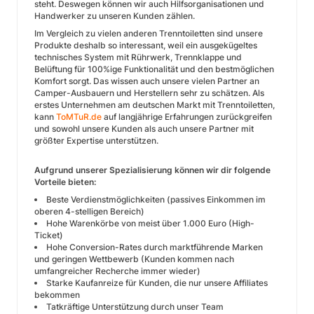
steht. Deswegen können wir auch Hilfsorganisationen und
Handwerker zu unseren Kunden zählen.
Im Vergleich zu vielen anderen Trenntoiletten sind unsere
Produkte deshalb so interessant, weil ein ausgekügeltes
technisches System mit Rührwerk, Trennklappe und
Belüftung für 100%ige Funktionalität und den bestmöglichen
Komfort sorgt. Das wissen auch unsere vielen Partner an
Camper-Ausbauern und Herstellern sehr zu schätzen. Als
erstes Unternehmen am deutschen Markt mit Trenntoiletten,
kann
ToMTuR.de
auf langjährige Erfahrungen zurückgreifen
und sowohl unsere Kunden als auch unsere Partner mit
größter Expertise unterstützen.
Aufgrund unserer Spezialisierung können wir dir folgende
Vorteile bieten:
Beste Verdienstmöglichkeiten (passives Einkommen im
oberen 4-stelligen Bereich)
Hohe Warenkörbe von meist über 1.000 Euro (High-
Ticket)
Hohe Conversion-Rates durch marktführende Marken
und geringen Wettbewerb (Kunden kommen nach
umfangreicher Recherche immer wieder)
Starke Kaufanreize für Kunden, die nur unsere Affiliates
bekommen
Tatkräftige Unterstützung durch unser Team