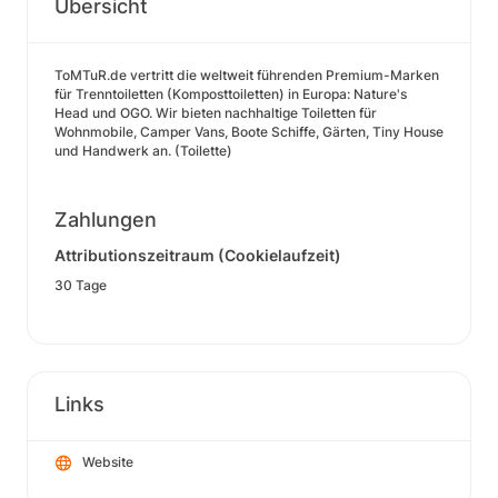
Übersicht
ToMTuR.de vertritt die weltweit führenden Premium-Marken
für Trenntoiletten (Komposttoiletten) in Europa: Nature's
Head und OGO. Wir bieten nachhaltige Toiletten für
Wohnmobile, Camper Vans, Boote Schiffe, Gärten, Tiny House
und Handwerk an. (Toilette)
Zahlungen
Attributionszeitraum (Cookielaufzeit)
30 Tage
Links
Website