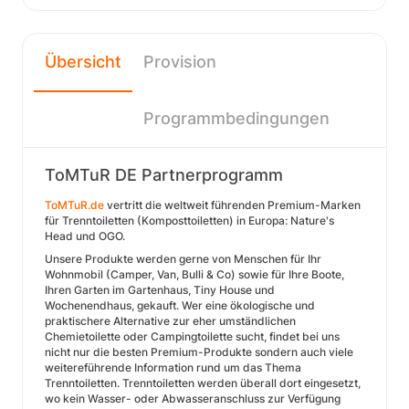
Übersicht
Provision
Programmbedingungen
ToMTuR DE Partnerprogramm
ToMTuR.de
vertritt die weltweit führenden Premium-Marken
für Trenntoiletten (Komposttoiletten) in Europa: Nature's
Head und OGO.
Unsere Produkte werden gerne von Menschen für Ihr
Wohnmobil (Camper, Van, Bulli & Co) sowie für Ihre Boote,
Ihren Garten im Gartenhaus, Tiny House und
Wochenendhaus, gekauft. Wer eine ökologische und
praktischere Alternative zur eher umständlichen
Chemietoilette oder Campingtoilette sucht, findet bei uns
nicht nur die besten Premium-Produkte sondern auch viele
weitereführende Information rund um das Thema
Trenntoiletten. Trenntoiletten werden überall dort eingesetzt,
wo kein Wasser- oder Abwasseranschluss zur Verfügung