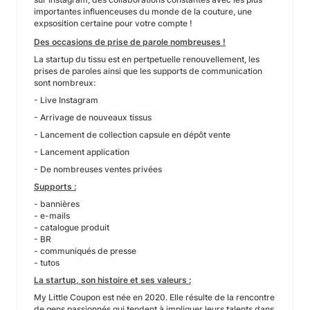
importantes influenceuses du monde de la couture, une
expsosition certaine pour votre compte !
Des occasions de prise de parole nombreuses !
La startup du tissu est en pertpetuelle renouvellement, les
prises de paroles ainsi que les supports de communication
sont nombreux:
- Live Instagram
- Arrivage de nouveaux tissus
- Lancement de collection capsule en dépôt vente
- Lancement application
- De nombreuses ventes privées
Supports :
- bannières
- e-mails
- catalogue produit
- BR
- communiqués de presse
- tutos
La startup, son histoire et ses valeurs :
My Little Coupon est née en 2020. Elle résulte de la rencontre
de gens passionnés qui tendent à impliquer leurs talents dans