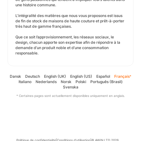
une histoire commune.
L'intégralité des matières que nous vous proposons est issus
de fin de stock de maisons de haute couture et prêt-à-porter
très haut de gamme françaises.
Que ce soit l’approvisionnement, les réseaux sociaux, le
design, chacun apporte son expertise afin de répondre à la
demande d’un produit noble et d’une consommation
responsable.
Dansk
Deutsch
English (UK)
English (US)
Español
Français
*
Italiano
Nederlands
Norsk
Polski
Português (Brasil)
Svenska
* Certaines pages sont actuellement disponibles uniquement en anglais.
Politique de confidentialité
|
Conditions d’utilisation
|
© AWIN LTD 2026