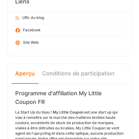
Liens
URL du blog
Facebook
Site Web
Aperçu
Conditions de participation
Programme d'affiliation My Little
Coupon FR
La Start Up du tissu !
My Little Coupon
est une start up qui
vise à remettre sur le marché des matières textiles haute
couture, excédents de stock de production de marques,
visées à être détruites ou brulées. My Little Coupon se vent
agent de l'upcycling et dans cette optique, aucune production
n'est lancée. Notre offre est disponible sur notre site