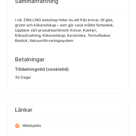
Sammanfattning
I vår ZWILLING webshop hittar du allt från knivar, till glas,
grytor och köksredskap – som gör varje måltid fantastisk.
Upptäck vårt produktsortiment: Knivar, Kokkärl,
Köksutrustning, Köksredskap, Keramiska, Termoflaskor,
Bestick, Vakuumförvaringssystem
Betalningar
Tilldelningstid (cookietid)
30 Dagar
Länkar
Webbplats