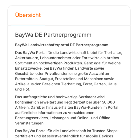
Übersicht
BayWa DE Partnerprogramm
BayWa Landwirtschaftsportal DE Partnerprogramm
Das BayWa Portal für die Landwirtschaft bietet für Tierhalter,
Ackerbauern, Lohnunternehmer oder Forstwirte ein breites
Sortiment an hochwertigen Produkten. Ganz egal für welche
Einsatzzwecke, bei BayWa finden Landwirte sowie
Geschäfts- oder Privatkunden eine große Auswahl an
Futtermitteln, Saatgut, Ersatzteilen und Maschinen sowie
Artikel aus den Bereichen Tierhaltung, Forst, Garten, Haus
und Hof.
Das umfangreiche und hochwertige Sortiment wird
kontinuierlich erweitert und liegt derzeit bei über 50.000
Artikeln. Darüber hinaus erhalten BayWa-Kunden im Portal
ausführliche Informationen zu verschiedenen
Beratungsservices, Leistungen und Online- und Offline-
Veranstaltungen.
Das BayWa Portal für die Landwirtschaft ist Trusted Shops-
zertifiziert und ist selbstverständlich für mobile Devices