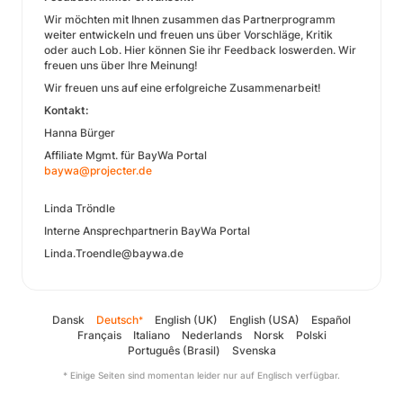
Wir möchten mit Ihnen zusammen das Partnerprogramm
weiter entwickeln und freuen uns über Vorschläge, Kritik
oder auch Lob. Hier können Sie ihr Feedback loswerden. Wir
freuen uns über Ihre Meinung!
Wir freuen uns auf eine erfolgreiche Zusammenarbeit!
Kontakt:
Hanna Bürger
Affiliate Mgmt. für BayWa Portal
baywa@projecter.de
Linda Tröndle
Interne Ansprechpartnerin BayWa Portal
Linda.Troendle@baywa.de
Dansk
Deutsch
English (UK)
English (USA)
Español
*
Français
Italiano
Nederlands
Norsk
Polski
Português (Brasil)
Svenska
* Einige Seiten sind momentan leider nur auf Englisch verfügbar.