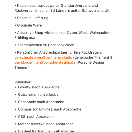
• Kostenloser europaweiter Standardversand und
Rückversand in allen EU Ländern außer Schweiz und UK
• Schnelle Lieferung
• Originale Ware
• Attraktive Shop-Aktionen zur Cyber Week, Weihnachten,
Frühling usw.
• Themenwelten zu Geschenkideen
• Persönlicher Ansprechpartner für Ihre Rückfragen:
porsche.de.awin@partnermail.info
(generische Themen) &
david.guenther@porsche-design.de
(Porsche Design
Themen)
Publisher:
• Loyalty: nach Absprache
• Gutschein: nicht erlaubt
• Cashback: nach Absprache
• Comparison Engines: nach Absprache
• CSS: nach Absprache
• Metanetzwerke: nach Absprache
• Content Partner: nach Absprache