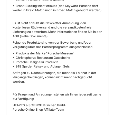
• Brand Bidding: nicht erlaubt (das Keyword Porsche darf
weder in Exakt Match noch in Broad Match gebucht werden)
Es ist nicht erlaubt die Newsletter Anmeldung, den
kostenlosen Rückversand und die versandkostenfreie
Lieferung zu bewerben. Mehr Informationen finden Sie in den
AGB (siehe Dokumente).
Folgende Produkte sind von der Bewerbung und/oder
Vergütung über das Partnerprogramm ausgeschlossen:
• Produkte der Marke “Porsche Museum”
• Christophorus Restaurant Gutscheine
• Porsche Design Ski Produkte
• 918 Spyder Reise- und Ablagen Sets
Anfragen zu Nachbuchungen, die mehr als 1 Monat in der
Vergangenheit liegen, können nicht mehr nachgebucht
werden.
Für Fragen und Anregungen stehen wir Ihnen jederzeit gerne
zur Verfügung:
HEARTS & SCIENCE München GmbH
Porsche Online Shop Affiliate-Team