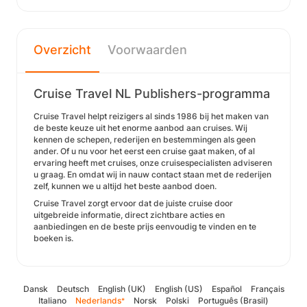
Overzicht
Voorwaarden
Cruise Travel NL Publishers-programma
Cruise Travel helpt reizigers al sinds 1986 bij het maken van
de beste keuze uit het enorme aanbod aan cruises. Wij
kennen de schepen, rederijen en bestemmingen als geen
ander. Of u nu voor het eerst een cruise gaat maken, of al
ervaring heeft met cruises, onze cruisespecialisten adviseren
u graag. En omdat wij in nauw contact staan met de rederijen
zelf, kunnen we u altijd het beste aanbod doen.
Cruise Travel zorgt ervoor dat de juiste cruise door
uitgebreide informatie, direct zichtbare acties en
aanbiedingen en de beste prijs eenvoudig te vinden en te
boeken is.
Dansk
Deutsch
English (UK)
English (US)
Español
Français
Italiano
Nederlands
Norsk
Polski
Português (Brasil)
*