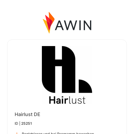
Hairlust DE
ID |
25251
Registrieren und bei Programm bewerben