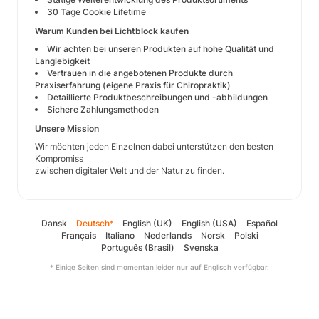
30 Tage Cookie Lifetime
Warum Kunden bei Lichtblock kaufen
Wir achten bei unseren Produkten auf hohe Qualität und
Langlebigkeit
Vertrauen in die angebotenen Produkte durch
Praxiserfahrung (eigene Praxis für Chiropraktik)
Detaillierte Produktbeschreibungen und -abbildungen
Sichere Zahlungsmethoden
Unsere Mission
Wir möchten jeden Einzelnen dabei unterstützen den besten
Kompromiss
zwischen digitaler Welt und der Natur zu finden.
Dansk
Deutsch
English (UK)
English (USA)
Español
*
Français
Italiano
Nederlands
Norsk
Polski
Português (Brasil)
Svenska
* Einige Seiten sind momentan leider nur auf Englisch verfügbar.