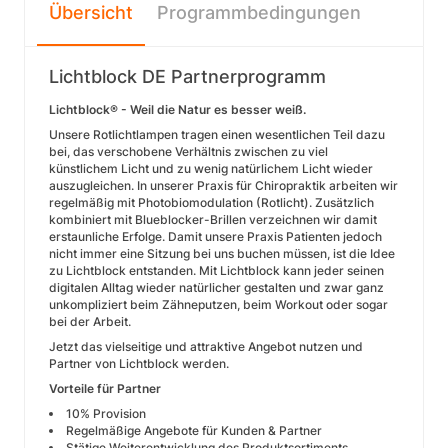
Übersicht
Programmbedingungen
Lichtblock DE Partnerprogramm
Lichtblock® - Weil die Natur es besser weiß.
Unsere Rotlichtlampen tragen einen wesentlichen Teil dazu
bei, das verschobene Verhältnis zwischen zu viel
künstlichem Licht und zu wenig natürlichem Licht wieder
auszugleichen. In unserer Praxis für Chiropraktik arbeiten wir
regelmäßig mit Photobiomodulation (Rotlicht). Zusätzlich
kombiniert mit Blueblocker-Brillen verzeichnen wir damit
erstaunliche Erfolge. Damit unsere Praxis Patienten jedoch
nicht immer eine Sitzung bei uns buchen müssen, ist die Idee
zu Lichtblock entstanden. Mit Lichtblock kann jeder seinen
digitalen Alltag wieder natürlicher gestalten und zwar ganz
unkompliziert beim Zähneputzen, beim Workout oder sogar
bei der Arbeit.
Jetzt das vielseitige und attraktive Angebot nutzen und
Partner von Lichtblock werden.
Vorteile für Partner
10% Provision
Regelmäßige Angebote für Kunden & Partner
Stätige Weiterentwicklung des Produktsortiments