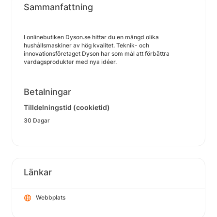
Sammanfattning
I onlinebutiken Dyson.se hittar du en mängd olika
hushållsmaskiner av hög kvalitet. Teknik- och
innovationsföretaget Dyson har som mål att förbättra
vardagsprodukter med nya idéer.
Betalningar
Tilldelningstid (cookietid)
30 Dagar
Länkar
Webbplats