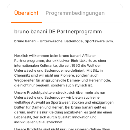
Übersicht
Programmbedingungen
bruno banani DE Partnerprogramm
bruno banani - Unterwäsche, Bademode, Sportsware uvm.
Herzlich willkommen beim bruno banani Affiliate-
Partnerprogramm, der exklusiven Eintrittskarte zu einer
internationalen Kultmarke, die seit 1993 die Welt der
Unterwäsche und Bademode neu definiert! Mit Sitz in
Chemnitz sind wir nicht nur Pioniere, sondern auch
Wegbereiter für anspruchsvolle Damen- und Herrenmode,
die nicht nur bequem, sondern auch stylisch ist.
Unsere Produktpalette erstreckt sich über mehr als nur
Unterwäsche und Bademode – wir bieten auch eine
vielfältige Auswahl an Sportswear, Socken und einzigartigen
Düften für Damen und Herren. Bei bruno banani geht es
darum, mehr als nur Kleidung anzubieten; es geht um einen
Lebensstil, der sich durch Qualität, Innovation und
individuellen Stil auszeichnet.
Unsere Produkte sind nicht nur über unseren Online-Shop