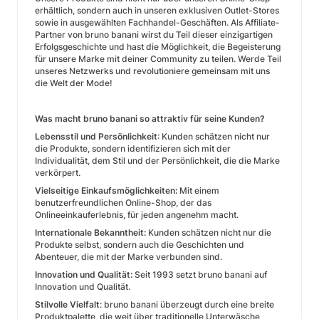
erhältlich, sondern auch in unseren exklusiven Outlet-Stores
sowie in ausgewählten Fachhandel-Geschäften. Als Affiliate-
Partner von bruno banani wirst du Teil dieser einzigartigen
Erfolgsgeschichte und hast die Möglichkeit, die Begeisterung
für unsere Marke mit deiner Community zu teilen. Werde Teil
unseres Netzwerks und revolutioniere gemeinsam mit uns
die Welt der Mode!
Was macht bruno banani so attraktiv für seine Kunden?
Lebensstil und Persönlichkeit
: Kunden schätzen nicht nur
die Produkte, sondern identifizieren sich mit der
Individualität, dem Stil und der Persönlichkeit, die die Marke
verkörpert.
Vielseitige Einkaufsmöglichkeiten:
Mit einem
benutzerfreundlichen Online-Shop, der das
Onlineeinkauferlebnis, für jeden angenehm macht.
Internationale Bekanntheit:
Kunden schätzen nicht nur die
Produkte selbst, sondern auch die Geschichten und
Abenteuer, die mit der Marke verbunden sind.
Innovation und Qualität:
Seit 1993 setzt bruno banani auf
Innovation und Qualität.
Stilvolle Vielfalt
: bruno banani überzeugt durch eine breite
Produktpalette, die weit über traditionelle Unterwäsche