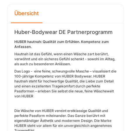
Übersicht
Huber-Bodywear DE Partnerprogramm
HUBER hautnah: Qualität zum Erfühlen. Kompetenz zum
Anfassen.
Hautnah ist das Gefühl, wenn einen Wäsche zart berührt,
verwöhnt und ein sicheres Gefühl schenkt - sowohl im Alltag,
als auch zu besonderen Anlässen.
Das Logo - eine feine, schwungvolle Masche – visualisiert die
100-jährige Kompetenz von HUBER Bodywear. HUBER
hautnah steht für hochwertige Qualität, die Liebe zum Detail
und einen exzellenten Tragekomfort durch perfekte
Passformen – erleben Sie selbst die neue, feine Wäschewelt
von HUBER
Die Wäsche von HUBER vereint erstklassige Qualität und
perfekte Passform miteinander. Das Ganze berührt mit
eigenständiger Ästhetik und modernem Design. Die Marke
HUBER steht vor allem für ein unvergleichlich angenehmes
Tragegefühl.