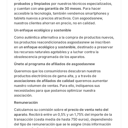
probados y limpiados
por nuestros técnicos especializados,
y cuentan con
una garantía de 30 meses
. Para hacer
accesible la tecnología, también vendemos smartphones y
tablets nuevos a precios atractivos. Con asgoodasnew,
nuestros clientes ahorran en precio, no en calidad.
Un enfoque ecológico y sostenible
Como auténtica alternativa a la compra de productos nuevos,
los productos reacondicionados asgoodasnew se inscriben
en u
n enfoque ecológico y sostenible
, destinado a preservar
los recursos naturales agotables y a luchar contra la
obsolescencia programada de los aparatos.
Únete al programa de afiliados de asgoodasnew
Queremos que los consumidores descubran nuestros
productos electrónicos de gama alta, y a través de
asociaciones de afiliados de calidad
queremos aumentar
nuestro volumen de ventas. Para ello, indíquenos sus
necesidades para que podamos optimizar nuestra
asociación.
Remuneración
Calculamos su comisión sobre
el precio de venta neto del
aparato
. Recibirá entre un 0,5% y un 1,75% del importe de la
transacción (cesta media de hasta 750 euros), dependiendo
del tipo de remuneración que se le asigne (más información