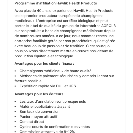
Programme d'affiliation Hawlik Health Products
Avec plus de 40 ans d'expérience, Hawlik Health Products
est le premier producteur européen de champignons
médicinaux. L'entreprise est certifiée biologique et peut
porter le label de qualité du groupe de laboratoires AGROLB
sur ses produits à base de champignons médicinaux depuis
de nombreuses années. À ce jour, nous sommes restés une
entreprise familiale gérée par son propriétaire, qui est gérée
avec beaucoup de passion et de tradition. C'est pourquoi
nous pouvons directement mettre en œuvre nos idéaux de
production équitable et écologique.
Avantages pour les clients finaux :
Champignons médicinaux de haute qualité
Méthodes de paiement sécurisées, y compris l'achat sur
facture possible
Expédition rapide via DHL et UPS
Avantages pour les éditeurs :
Les taux d'annulation sont presque nuls
Matériel publicitaire attrayant
Bon taux de conversion
Panier moyen attractif
Contact direct
Cycles courts de confirmation des ventes
Commission attractive de 8-12%