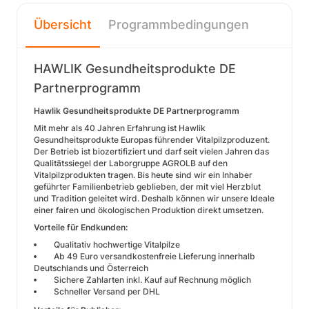
Übersicht
Programmbedingungen
HAWLIK Gesundheitsprodukte DE
Partnerprogramm
Hawlik Gesundheitsprodukte DE Partnerprogramm
Mit mehr als 40 Jahren Erfahrung ist Hawlik
Gesundheitsprodukte Europas führender Vitalpilzproduzent.
Der Betrieb ist biozertifiziert und darf seit vielen Jahren das
Qualitätssiegel der Laborgruppe AGROLB auf den
Vitalpilzprodukten tragen. Bis heute sind wir ein Inhaber
geführter Familienbetrieb geblieben, der mit viel Herzblut
und Tradition geleitet wird. Deshalb können wir unsere Ideale
einer fairen und ökologischen Produktion direkt umsetzen.
Vorteile für Endkunden:
Qualitativ hochwertige Vitalpilze
Ab 49 Euro versandkostenfreie Lieferung innerhalb
Deutschlands und Österreich
Sichere Zahlarten inkl. Kauf auf Rechnung möglich
Schneller Versand per DHL