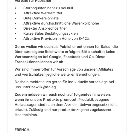
Vorteile für Publisher:
Stornoquoten nahezu bei null
Attraktive Werbemittel
Gute Conversionrate
Attraktive durchschnittliche Warenkorbhöhe
Direkter Ansprechpartner
Kurze Sales Bestätigungszyklen
Attraktive Provision in Höhe von 8-12%
Gerne wollen wir euch als Publisher entlohnen für Sales, die
über eure eigene Reichweite erfolgen. Bitte schaltet keine
Werbeanzeigen bei Google, Facebook und Co. Diese
Transaktionen lehnen wir ab.
Wir sind immer offen für Vorschläge von unseren Affiliates
und wertschätzen jegliche weiteren Bemühungen.
Deshalb meldet euch gerne für individuelle Vorschläge bei
uns unter
hawlik@dc.ag
Zudem müssen wir euch noch auf folgendes hinweisen,
wenn ihr unsere Produkte promotet:
Produktbezogene
Heilaussagen sind nach dem Arzneimittelwerbegesetz nicht
erlaubt. Zulässig sind nur produktbezogene zugelassene
Healthclaims.
FRENCH: