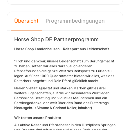
Übersicht
Programmbedingungen
Horse Shop DE Partnerprogramm
Horse Shop Landenhausen - Reitsport aus Leidenschaft
"Froh und dankbar, unsere Leidenschaft zum Beruf gemacht
zu haben, setzen wir alles daran, auch anderen
Pferdefreunden die ganze Welt des Reitsports zu Füßen zu
legen. Auf über 1000 Quadratmeter bieten wir alles, was das
Reiterherz begehrt und Dein Pferd glücklich macht.
Neben Vielfalt, Qualität und starken Marken gibt es drei
weitere Eigenschaften, auf die wir besonderen Wert legen:
Persönliche Beratung, individuelles Maßnehmen und ein
Servicegedanke, der weit über den Rand des Futtertrogs
hinausgeht." (Simone & Christof Keller, Inhaber)
Wir testen unsere Produkte
Als aktive Reiter und Pferdehalter in den Disziplinen Springen
und Dressur sind wir mit den alltäglichen Problemen der