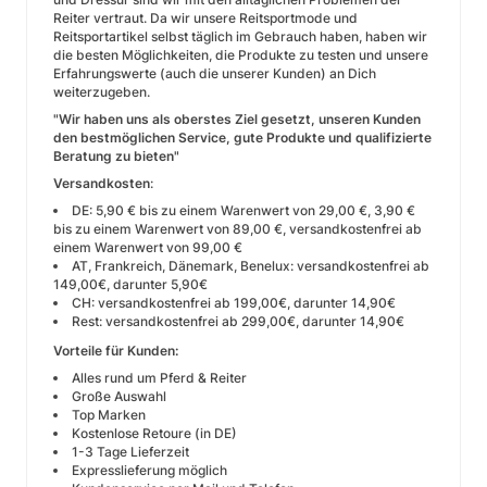
Reiter vertraut. Da wir unsere Reitsportmode und
Reitsportartikel selbst täglich im Gebrauch haben, haben wir
die besten Möglichkeiten, die Produkte zu testen und unsere
Erfahrungswerte (auch die unserer Kunden) an Dich
weiterzugeben.
"Wir haben uns als oberstes Ziel gesetzt, unseren Kunden
den bestmöglichen Service, gute Produkte und qualifizierte
Beratung zu bieten"
Versandkosten
:
DE: 5,90 € bis zu einem Warenwert von 29,00 €, 3,90 €
bis zu einem Warenwert von 89,00 €, versandkostenfrei ab
einem Warenwert von 99,00 €
AT, Frankreich, Dänemark, Benelux: versandkostenfrei ab
149,00€, darunter 5,90€
CH: versandkostenfrei ab 199,00€, darunter 14,90€
Rest: versandkostenfrei ab 299,00€, darunter 14,90€
Vorteile für Kunden:
Alles rund um Pferd & Reiter
Große Auswahl
Top Marken
Kostenlose Retoure (in DE)
1-3 Tage Lieferzeit
Expresslieferung möglich