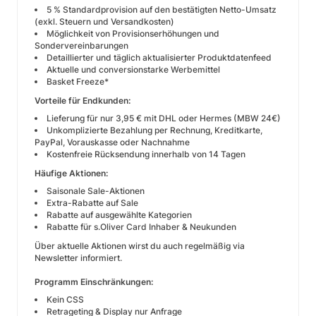
5 % Standardprovision auf den bestätigten Netto-Umsatz
(exkl. Steuern und Versandkosten)
Möglichkeit von Provisionserhöhungen und
Sondervereinbarungen
Detaillierter und täglich aktualisierter Produktdatenfeed
Aktuelle und conversionstarke Werbemittel
Basket Freeze*
Vorteile für Endkunden:
Lieferung für nur 3,95 € mit DHL oder Hermes (MBW 24€)
Unkomplizierte Bezahlung per Rechnung, Kreditkarte,
PayPal, Vorauskasse oder Nachnahme
Kostenfreie Rücksendung innerhalb von 14 Tagen
Häufige Aktionen:
Saisonale Sale-Aktionen
Extra-Rabatte auf Sale
Rabatte auf ausgewählte Kategorien
Rabatte für s.Oliver Card Inhaber & Neukunden
Über aktuelle Aktionen wirst du auch regelmäßig via
Newsletter informiert.
Programm Einschränkungen:
Kein CSS
Retrageting & Display nur Anfrage