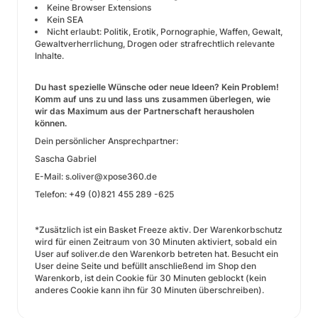
Keine Browser Extensions
Kein SEA
Nicht erlaubt: Politik, Erotik, Pornographie, Waffen, Gewalt,
Gewaltverherrlichung, Drogen oder strafrechtlich relevante
Inhalte.
Du hast spezielle Wünsche oder neue Ideen? Kein Problem!
Komm auf uns zu und lass uns zusammen überlegen, wie
wir das Maximum aus der Partnerschaft herausholen
können.
Dein persönlicher Ansprechpartner:
Sascha Gabriel
E-Mail: s.oliver@xpose360.de
Telefon: +49 (0)821 455 289 -625
*Zusätzlich ist ein Basket Freeze aktiv. Der Warenkorbschutz
wird für einen Zeitraum von 30 Minuten aktiviert, sobald ein
User auf soliver.de den Warenkorb betreten hat. Besucht ein
User deine Seite und befüllt anschließend im Shop den
Warenkorb, ist dein Cookie für 30 Minuten geblockt (kein
anderes Cookie kann ihn für 30 Minuten überschreiben).