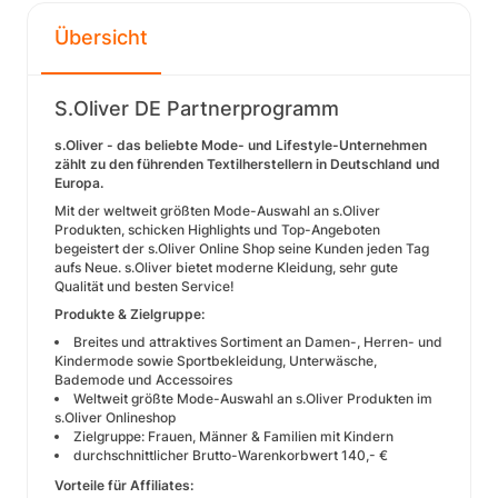
Übersicht
S.Oliver DE Partnerprogramm
s.Oliver - das beliebte Mode- und Lifestyle-Unternehmen
zählt zu den führenden Textilherstellern in Deutschland und
Europa.
Mit der weltweit größten Mode-Auswahl an s.Oliver
Produkten, schicken Highlights und Top-Angeboten
begeistert der s.Oliver Online Shop seine Kunden jeden Tag
aufs Neue. s.Oliver bietet moderne Kleidung, sehr gute
Qualität und besten Service!
Produkte & Zielgruppe:
Breites und attraktives Sortiment an Damen-, Herren- und
Kindermode sowie Sportbekleidung, Unterwäsche,
Bademode und Accessoires
Weltweit größte Mode-Auswahl an s.Oliver Produkten im
s.Oliver Onlineshop
Zielgruppe: Frauen, Männer & Familien mit Kindern
durchschnittlicher Brutto-Warenkorbwert 140,- €
Vorteile für Affiliates: