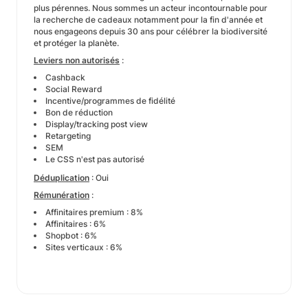
plus pérennes. Nous sommes un acteur incontournable pour
la recherche de cadeaux notamment pour la fin d'année et
nous engageons depuis 30 ans pour célébrer la biodiversité
et protéger la planète.
Leviers non autorisés
:
Cashback
Social Reward
Incentive/programmes de fidélité
Bon de réduction
Display/tracking post view
Retargeting
SEM
Le CSS n'est pas autorisé
Déduplication
: Oui
Rémunération
:
Affinitaires premium : 8%
Affinitaires : 6%
Shopbot : 6%
Sites verticaux : 6%