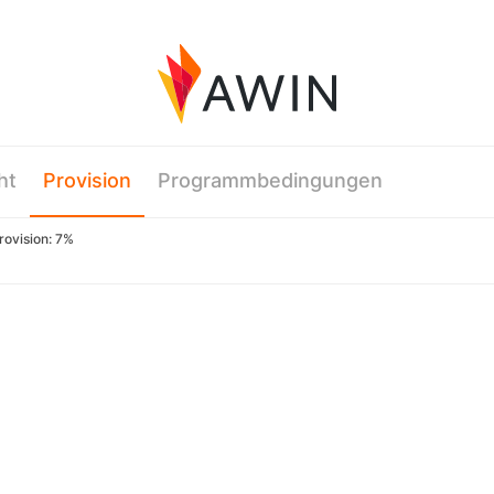
ht
Provision
Programmbedingungen
ovision: 7%