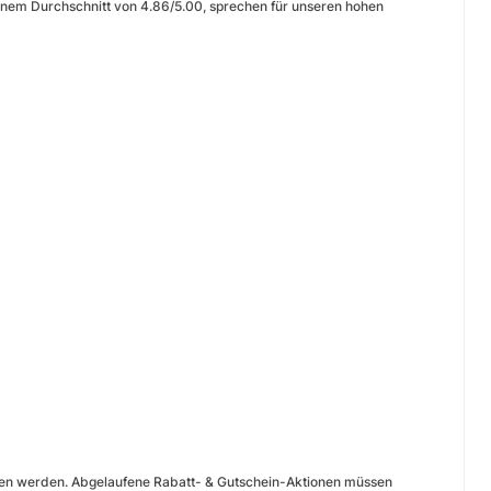
inem Durchschnitt von 4.86/5.00, sprechen für unseren hohen
ben werden. Abgelaufene Rabatt- & Gutschein-Aktionen müssen