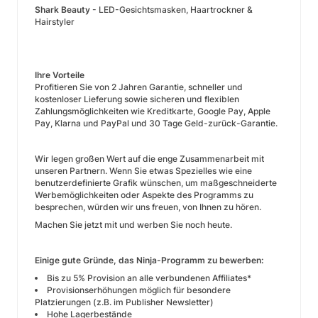
Shark Beauty
- LED-Gesichtsmasken, Haartrockner &
Hairstyler
Ihre Vorteile
Profitieren Sie von 2 Jahren Garantie, schneller und
kostenloser Lieferung sowie sicheren und flexiblen
Zahlungsmöglichkeiten wie Kreditkarte, Google Pay, Apple
Pay, Klarna und PayPal und 30 Tage Geld-zurück-Garantie.
Wir legen großen Wert auf die enge Zusammenarbeit mit
unseren Partnern. Wenn Sie etwas Spezielles wie eine
benutzerdefinierte Grafik wünschen, um maßgeschneiderte
Werbemöglichkeiten oder Aspekte des Programms zu
besprechen, würden wir uns freuen, von Ihnen zu hören.
Machen Sie jetzt mit und werben Sie noch heute.
Einige gute Gründe, das Ninja-Programm zu bewerben:
Bis zu 5% Provision an alle verbundenen Affiliates*
Provisionserhöhungen möglich für besondere
Platzierungen (z.B. im Publisher Newsletter)
Hohe Lagerbestände