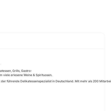
r
tessen, Grills, Gastro-
 viele erlesene Weine & Spirituosen.
 der führende Delikatessenspezialist in Deutschland. Mit mehr als 200 Mitarb