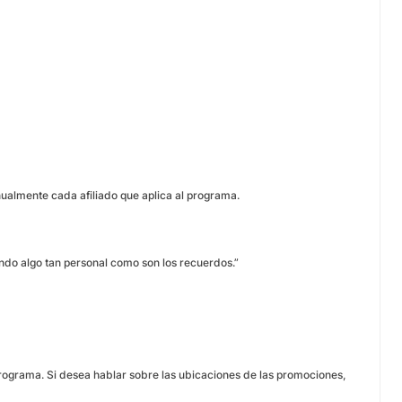
nualmente cada afiliado que aplica al programa.
ando algo tan personal como son los recuerdos
.”
rograma. Si desea hablar sobre las ubicaciones de las promociones,