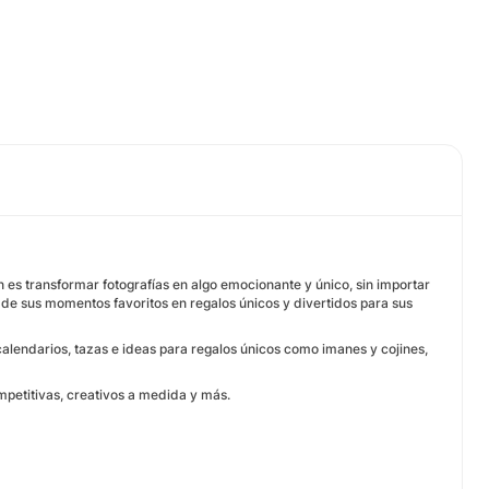
 es transformar fotografías en algo emocionante y único, sin importar
s de sus momentos favoritos en regalos únicos y divertidos para sus
calendarios, tazas e ideas para regalos únicos como imanes y cojines,
mpetitivas, creativos a medida y más.