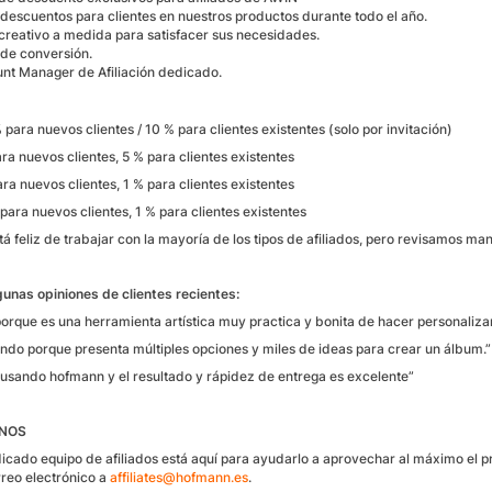
descuentos para clientes en nuestros productos durante todo el año.
 creativo a medida para satisfacer sus necesidades.
 de conversión.
nt Manager de Afiliación dedicado.
% para nuevos clientes / 10 % para clientes existentes (solo por invitación)
ra nuevos clientes, 5 % para clientes existentes
ara nuevos clientes, 1 % para clientes existentes
para nuevos clientes, 1 % para clientes existentes
 feliz de trabajar con la mayoría de los tipos de afiliados, pero revisamos ma
gunas opiniones de clientes recientes:
porque es una herramienta artística muy practica y bonita de hacer personaliz
ndo porque presenta múltiples opciones y miles de ideas para crear un álbum
.”
 usando hofmann y el resultado y rápidez de entrega es excelente
”
NOS
icado equipo de afiliados está aquí para ayudarlo a aprovechar al máximo el p
rreo electrónico a
affiliates@hofmann.es
.