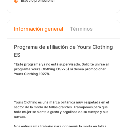
Espacio promocional
Información general
Términos
Programa de afiliación de Yours Clothing
ES
*Este programa ya no está supervisado. Solicite unirse al
programa Yours Clothing (19275) si desea promocionar
Yours Clothing 19278.
Yours Clothing es una márca británica muy respetada en el
sector de la moda de tallas grandes. Trabajamos para que
toda mujer se sienta a gusto y orgullosa de su cuerpo y sus
curvas.
Nos entusiasma trabajar para conseguir la moda en tallas