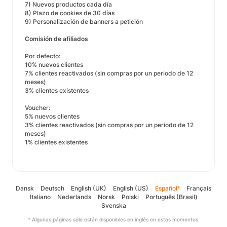
7) Nuevos productos cada día
8) Plazo de cookies de 30 días
9) Personalización de banners a petición
Comisión de afiliados
Por defecto:
10% nuevos clientes
7% clientes reactivados (sin compras por un periodo de 12
meses)
3% clientes existentes
Voucher:
5% nuevos clientes
3% clientes reactivados (sin compras por un periodo de 12
meses)
1% clientes existentes
Dansk
Deutsch
English (UK)
English (US)
Español
Français
*
Italiano
Nederlands
Norsk
Polski
Português (Brasil)
Svenska
* Algunas páginas sólo están disponibles en inglés en estos momentos.