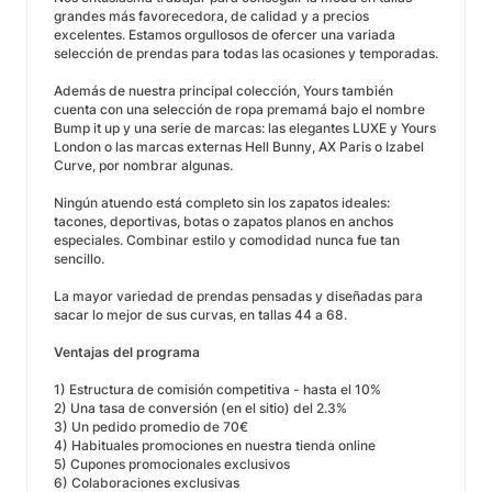
grandes más favorecedora, de calidad y a precios
excelentes. Estamos orgullosos de ofercer una variada
selección de prendas para todas las ocasiones y temporadas.
Además de nuestra principal colección, Yours también
cuenta con una selección de ropa premamá bajo el nombre
Bump it up y una serie de marcas: las elegantes LUXE y Yours
London o las marcas externas Hell Bunny, AX Paris o Izabel
Curve, por nombrar algunas.
Ningún atuendo está completo sin los zapatos ideales:
tacones, deportivas, botas o zapatos planos en anchos
especiales. Combinar estilo y comodidad nunca fue tan
sencillo.
La mayor variedad de prendas pensadas y diseñadas para
sacar lo mejor de sus curvas, en tallas 44 a 68.
Ventajas del programa
1) Estructura de comisión competitiva - hasta el 10%
2) Una tasa de conversión (en el sitio) del 2.3%
3) Un pedido promedio de 70€
4) Habituales promociones en nuestra tienda online
5) Cupones promocionales exclusivos
6) Colaboraciones exclusivas